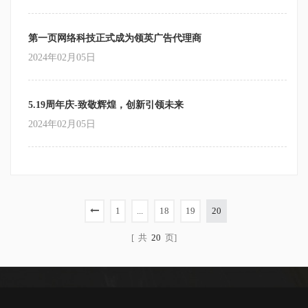
第一页网络科技正式成为领英广告代理商
2024年02月05日
5.19周年庆-致敬辉煌，创新引领未来
2024年02月05日
1
...
18
19
20
[ 共
20
页]