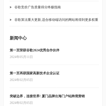
页网络大家庭迎来了新年第一个“团圆饭”。本次年度总结大会
内国际市场的厦门品牌，助力更多厦门企业“走出去”。2、继续
谷歌竞价广告质量得分终极指南
也画上了圆满的句点。伙伴们欢聚一堂，吃喝谈笑，不亦乐
梳理厦门优势产业带，重点引进优势产业，加快优秀产业的外
乎。就是这样一个团结的、有激情、有梦想的团队。举杯共
贸发展速度，稳订单、拓市场。3、加大amoybrand.com的宣传
谷歌算法重大更新,适合移动端访问的网站将得到更多权重
饮，2015年我们将以更加豪迈的步伐再创辉煌!
力度，多增加线上线下会议培训，促进内外贸有效贯通，让更
多的厦门企业运用，积极开拓国际市场，为接下来企业“走出
去”做好线上宣传准备。第一页会坚持为中国出口企业提供盈利
新闻中心
增收利器的使命，做外贸企业推广服务的领跑者。接下来我们
会更好地完善amoybrand.com，让更多的厦门外贸企业运用，提
第一页荣获谷歌2024优秀合作伙伴
高中国品牌的世界影响力。2023年，让我们一起拥抱变化，扬
2024年05月11日
帆出海吧！
第一页再获国家高新技术企业认证
2024年02月05日
突破边界，连接世界! 厦门品牌出海门户站跨境营销
2024年02月05日