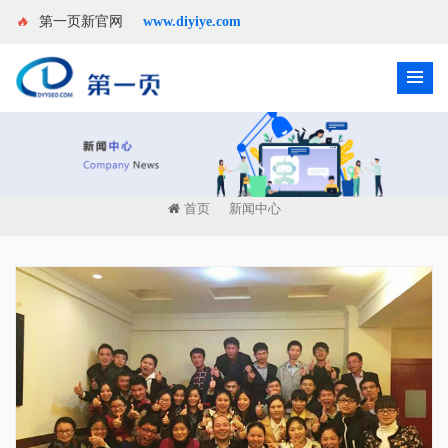
🔥
第一页新官网
www.diyiye.com
首页
新闻中心
/