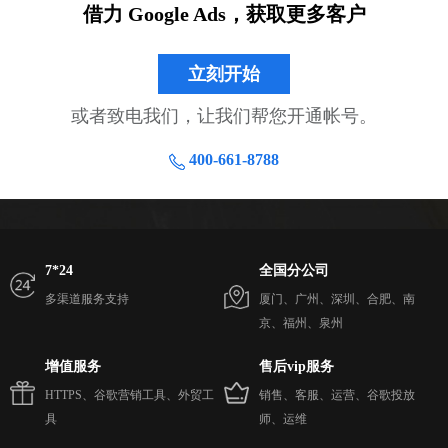
借力 Google Ads，获取更多客户
立刻开始
或者致电我们，让我们帮您开通帐号。
400-661-8788
7*24
全国分公司
多渠道服务支持
厦门、广州、深圳、合肥、南
京、福州、泉州
增值服务
售后vip服务
HTTPS、谷歌营销工具、外贸工
销售、客服、运营、谷歌投放
具
师、运维