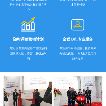
给对它们真正感兴趣的潜在客
才需要付费
户
随时调整营销计划
全程1对1专业服务
您可以自主决定将广告投放的
专业海外网络提案，投资效果
国家或地区，语言，及投放时
分析及优化，1对1全方位电话
间
服务支持