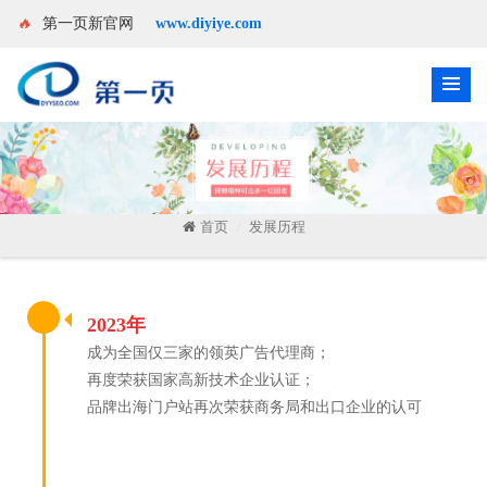
🔥
第一页新官网
www.diyiye.com
首页
发展历程
/
2023年
成为全国仅三家的领英广告代理商；
再度荣获国家高新技术企业认证；
品牌出海门户站再次荣获商务局和出口企业的认可