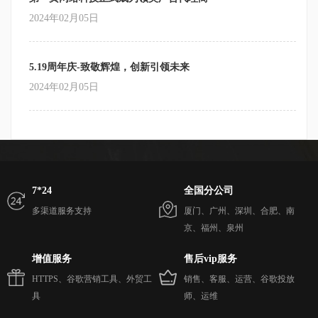
2024年02月05日
5.19周年庆-致敬辉煌，创新引领未来
2024年02月05日
7*24
全国分公司
多渠道服务支持
厦门、广州、深圳、合肥、南
京、福州、泉州
增值服务
售后vip服务
HTTPS、谷歌营销工具、外贸工
销售、客服、运营、谷歌投放
具
师、运维