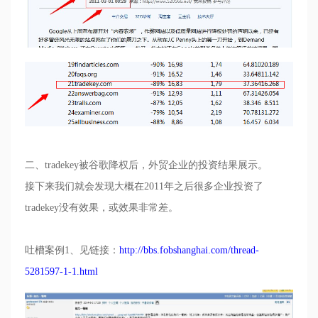
二、
tradekey
被谷歌降权后，外贸企业的投资结果展示。
接下来我们就会发现大概在
2011
年之后很多企业投资了
tradekey
没有效果，或效果非常差。
吐槽案例
1
、见链接：
http://bbs.fobshanghai.com/thread-
5281597-1-1.html