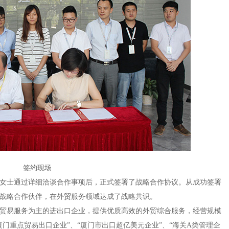
签约现场
女士
通过详细洽谈合作事项后，正式签署了战略合作协议。
从成功签署
战略合作伙伴，在外贸服务领域达成了战略共识。
贸易服务为主的进出口企业，提供优质高效的外贸综合服务，
经营规模
厦门重点贸易出口企业”
、“
厦门市出口超亿美元企业
”、
“海关
A
类管理企