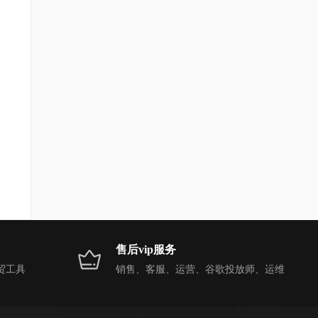
售后vip服务
贸工具
销售、客服、运营、谷歌投放师、运维