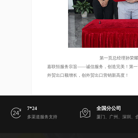
第一页总经理孙荣
嘉联恒服务宗旨——
诚信服务
，
创造完美
！第一
外贸出口额增长，创外贸出口营销新高度！
7*24
全国分公司
多渠道服务支持
厦门、广州、深圳、