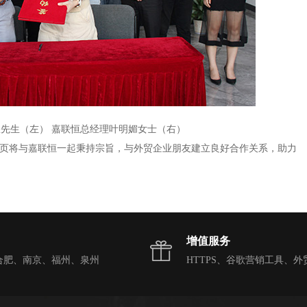
耀先生（左）
嘉联恒总经理
叶明媚女士（右）
页将与嘉联恒一起秉持宗旨，与外贸企业朋友建立良好合作关系，助力
增值服务
合肥、南京、福州、泉州
HTTPS、谷歌营销工具、外