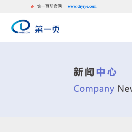
🔥
第一页新官网
www.diyiye.com