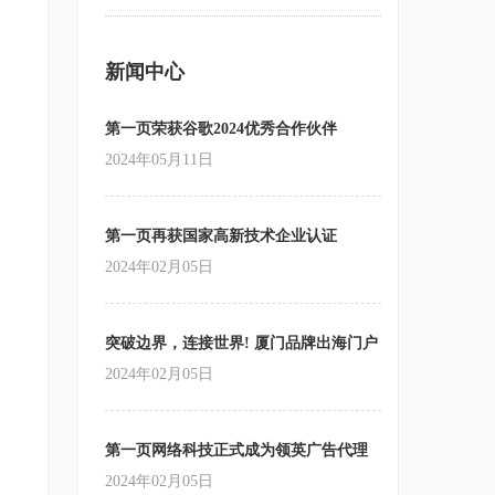
新闻中心
第一页荣获谷歌2024优秀合作伙伴
2024年05月11日
第一页再获国家高新技术企业认证
2024年02月05日
突破边界，连接世界! 厦门品牌出海门户
站跨境营销
2024年02月05日
第一页网络科技正式成为领英广告代理
商
2024年02月05日