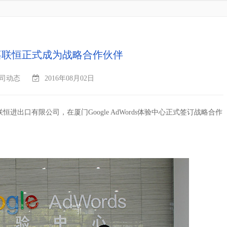
嘉联恒正式成为战略合作伙伴
司动态
2016年08月02日
联恒进出口有限公司
，在厦门
Google AdWords
体验中心
正式签订战略合作