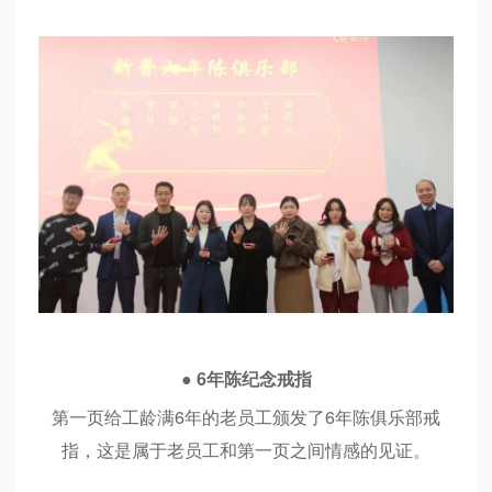
●
6
年陈纪念戒指
第一页给工龄满6年的老员工颁发了6年陈俱乐部戒
指，这是属于老员工和第一页之间情感的见证。