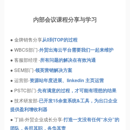
内部会议课程分享与学习
● 金牌销售分享
从0到TOP的过程
● WBCS部门-
外贸出海云平台需要我们一起来维护
● 客服部经理 -
所有问题的解决在有效沟通
● SEM部门-
领英营销解决方案
● 运营部-
资源站年度进展、linkedin 主页运营
● PSTC部门-
先有满意的过程，才可能有理想的结果
● 技术研发部-
已开发15余套系统&工具，为出口企业
提供盈利增收利器
● 丁娟-外贸企业成长分享-
打造一支没有任何“水分”的
团队，各司其职，各负其责