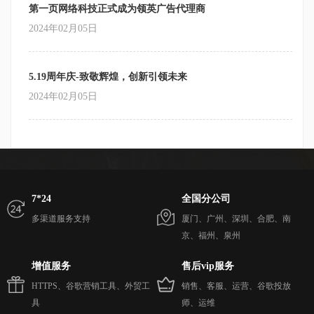
第一页网络科技正式成为领英广告代理商
2024年02月05日
5.19周年庆-致敬辉煌，创新引领未来
2024年02月05日
7*24
全国分公司
多渠道服务支持
厦门、广州、深圳、合肥、南
京、福州、泉州
增值服务
售后vip服务
HTTPS、谷歌营销工具、外贸工
销售、客服、运营、谷歌投放
具
师、运维