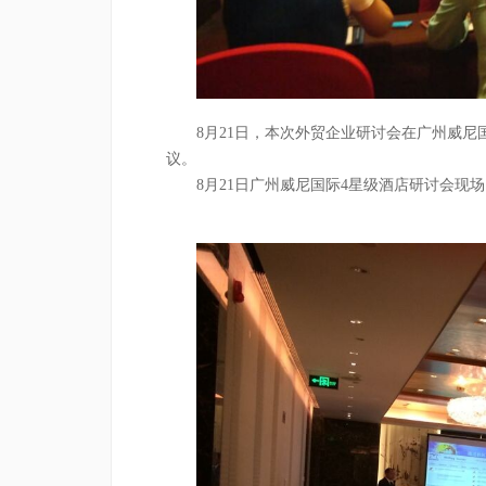
8
月
21
日，本次外贸企业研讨会在广州威尼
议。
8
月
21
日广州威尼国际
4
星级酒店研讨会现场