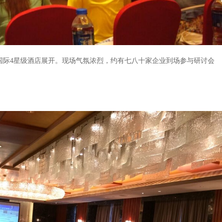
国际
4
星级酒店展开。现场气氛浓烈，约有七八十家企业到场参与研讨会