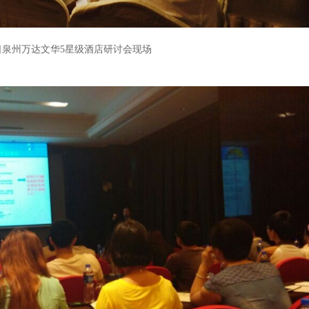
日泉州万达文华
5
星级酒店研讨会现场