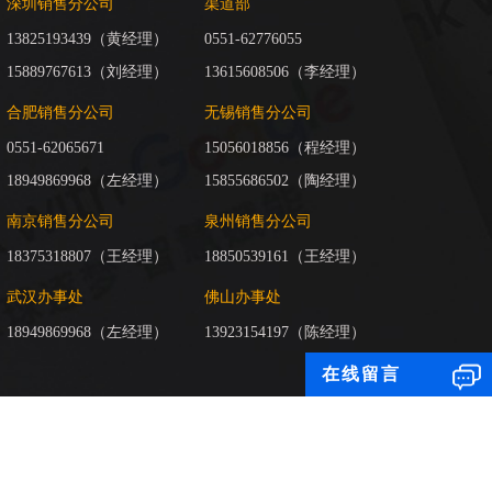
深圳销售分公司
渠道部
13825193439（黄经理）
0551-62776055
15889767613（刘经理）
13615608506（李经理）
合肥销售分公司
无锡销售分公司
0551-62065671
15056018856（程经理）
18949869968（左经理）
15855686502（陶经理）
南京销售分公司
泉州销售分公司
18375318807（王经理）
18850539161（王经理）
武汉办事处
佛山办事处
18949869968（左经理）
13923154197（陈经理）
在线留言
ICP备17018255号-3