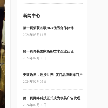
新闻中心
第一页荣获谷歌2024优秀合作伙伴
2024年05月11日
第一页再获国家高新技术企业认证
2024年02月05日
突破边界，连接世界! 厦门品牌出海门户
站跨境营销
2024年02月05日
第一页网络科技正式成为领英广告代理
商
2024年02月05日