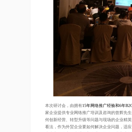
本次研讨会，由拥有
15
年网络推广经验和
6
年
B2
家企业提供专业网络推广培训及咨询的曾辉先生
何创新经营、转型升级等问题与现场的企业精英
看法，作为外贸企业要如何解决企业问题，适应