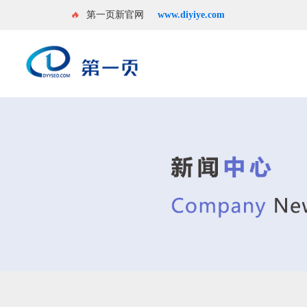
🔥
第一页新官网
www.diyiye.com