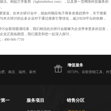
做法。例如兰亭集势（
lightinthebox.com
），以及第一页网络科技服务的
台。
擎渠道。在本次研讨会中，就如何顺应电子商务发展趋势中，关于搜索
与本次研讨的众多企业对于通过搜索引擎优化，减少
B2B
平台的依赖，
研讨会获得圆满结束，我们相信此次研讨会能够为企业带来更多的启发，
企业正面临困惑，我们愿意和您一起深入探讨。
线：
400-666-7710
增值服务
合肥、南京、福州、泉州
HTTPS、谷歌营销工具、外
于第一
服务项目
销售分区