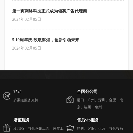
第一页网络科技正式成为领英广告代理商
2024年02月05日
5.19周年庆-致敬辉煌，创新引领未来
2024年02月05日
7*24
全国分公司
多渠道服务支持
厦门、广州、深圳、合肥、南
京、福州、泉州
增值服务
售后vip服务
HTTPS、谷歌营销工具、外贸工
销售、客服、运营、谷歌投放