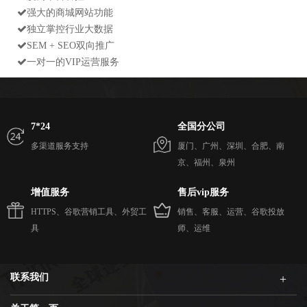
强大的商城网站功能
独立掌控行业大数据
SEM + SEO双向推广
一对一的VIP运营服务
7*24
全国分公司
多渠道服务支持
厦门、广州、深圳、合肥、南
京、福州、泉州
增值服务
售后vip服务
HTTPS、谷歌营销工具、外贸工
销售、客服、运营、谷歌投放
具
师、运维
联系我们