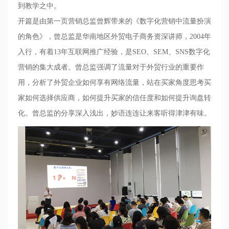
到教学之中。
开篇是由第一页营销总监曾辉带来的《数字化营销中流量扮演
的角色》，曾总监是华南地区外贸电子商务资深讲师，
2004
年
入行，有着
13
年互联网推广经验，是
SEO
、
SEM
、
SNS
数字化
营销的集大成者。曾总监强调了流量对于外贸行业的重要作
用，分析了外贸企业如何享有网络流量，站在买家角度思考买
家如何选择供应商，如何提升买家的信任度和如何提升询盘转
化。曾总监的分享深入浅出，妙语连连让来客听得津津有味。