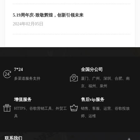
5.19周年庆-致敬辉煌，创新引领未来
2024年02月05日
7*24
全国分公司
多渠道服务支持
厦门、广州、深圳、合肥、南
京、福州、泉州
增值服务
售后vip服务
HTTPS、谷歌营销工具、外贸工
销售、客服、运营、谷歌投放
具
师、运维
联系我们