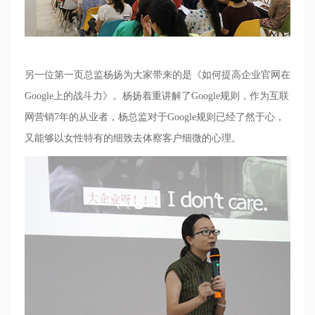
另一位第一页总监杨扬为大家带来的是《如何提高企业官网在
Google
上的战斗力》。杨扬着重讲解了
Google
规则，作为互联
网营销
7
年的从业者，杨总监对于
Google
规则已经了然于心，
又能够以女性特有的细致去体察客户细微的心理。