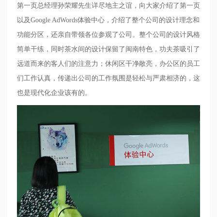
第一页总经理孙荣耀先生详尽地主之谊，向大家介绍了第一页
以及
Google AdWords
体验中心，介绍了整个公司的设计理念和
功能分区，还亲自带领各位参观了公司。整个公司的设计风格
简单干练，同时茶水间的设计保留了闽南特色，功夫茶吸引了
远道而来的客人们的注意力；休闲区干净敞亮，办公区的员工
们工作认真，传递出公司的工作氛围是轻松与严肃相济的，这
也是现代化企业该有的。