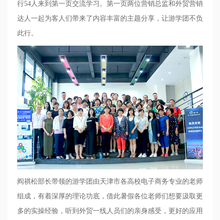
行
54
人来到第一页交流学习。第一页两位营销总监和外贸营销
达人一起为客人们带来了内容丰富的主题分享，让游学团不负
此行。
阎祺松部长带领的游学团由天津市各高校电子商务专业的老师
组成，有着深厚的理论功底，借此暑假各位老师们想要汲取更
多的实操经验，听到外贸一线人员们的亲身感受，更好的应用