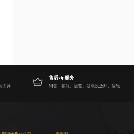
售后vip服务
贸工具
销售、客服、运营、谷歌投放师、运维