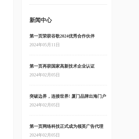
新闻中心
第一页荣获谷歌2024优秀合作伙伴
2024年05月11日
第一页再获国家高新技术企业认证
2024年02月05日
突破边界，连接世界! 厦门品牌出海门户
站跨境营销
2024年02月05日
第一页网络科技正式成为领英广告代理
商
2024年02月05日