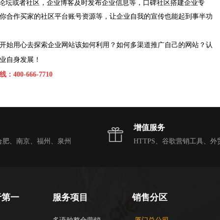
、google+等论坛或者社区，企业博客及时发布企业信息等，口碑社区搭建企业专
你合作买家的社区平台账号资源等，让企业自我的宣传也能起到事半功
开始
用心去探索
企业网站该如何利用
？如何
多渠道推广自己的网站
？
认
业自身发展！
线：
400-666-7710
增值服务
合肥、南京、福州、泉州
HTTPS、谷歌营销工具、外
于第一
服务项目
销售分区