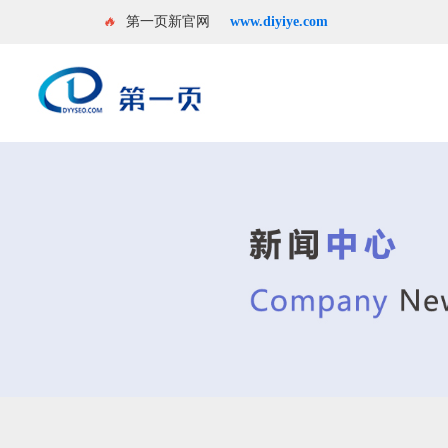
🔥
第一页新官网
www.diyiye.com