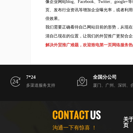
像企业网站blog、Facebook、Twitter
页、发布行业资讯等增加企业曝光率，或者利用
倍效果。
我们需要
正确看待自己网站目前的形势，
从现在
清自己现在的位置，让我们的外贸推广更
契合
企
解决外贸推广难题，欢迎致电第一页网络服务
热
7*24
全国分公司
多渠道服务支持
厦门、广州、深圳、
关
页
沟通一下有惊喜 ！