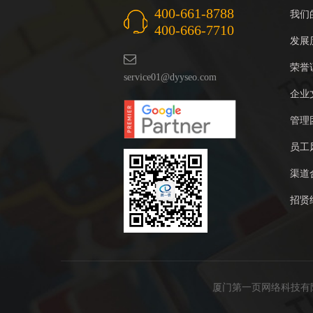
400-661-8788
我们
400-666-7710
发展
荣誉
service01@dyyseo.com
企业
管理
员工
渠道
招贤
厦门第一页网络科技有限公司