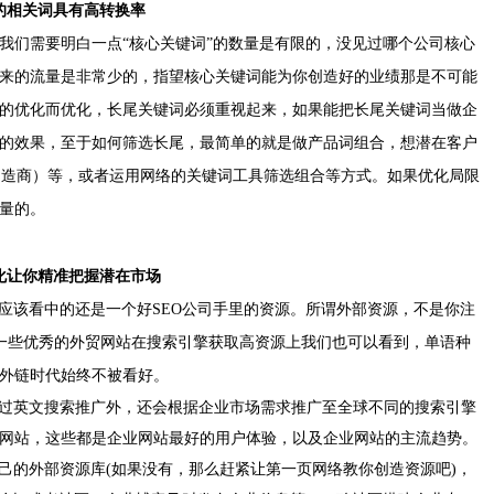
的相关词具有高转换率
们需要明白一点“核心关键词”的数量是有限的，没见
过
哪个公司核心
来的流量是非常少的，指望核心关键词能为你创造好的业绩那是不可能
的优化而优化，长尾关键词必须重视起来，如果能把长尾关键词当做企
的效果，至于如何筛选长尾，最简单的就是做产品词组合，想潜在客户
制造商）等，或者运用网络的关键词工具筛选组合等方式。如果优化局限
量的。
化让你精准把握潜在市场
最应该看中的还是一个好SEO公司手里的资源。所谓外部资源，不是你注
一些优秀的外贸网站在搜索引擎获取高资源上我们也可以看到，单语种
外链时代始终不被看好。
通过英文搜索推广外，还会根据企业市场需求推广
至
全球不同的搜索引擎
网站，这些都是企业网站最好的用户体验，以及企业网站的主流趋势。
己的外部资源库(如果没有，那么赶紧让
第一页网络
教你创造资源吧)，