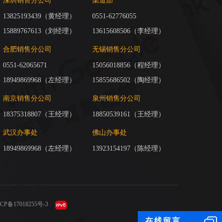
深圳销售分公司
渠道部
13825193439（黄经理）
0551-62776055
15889767613（刘经理）
13615608506（李经理）
合肥销售分公司
无锡销售分公司
0551-62065671
15056018856（程经理）
18949869968（左经理）
15855686502（陶经理）
南京销售分公司
泉州销售分公司
18375318807（王经理）
18850539161（王经理）
武汉办事处
佛山办事处
18949869968（左经理）
13923154197（陈经理）
CP备17018255号-3
在线留言