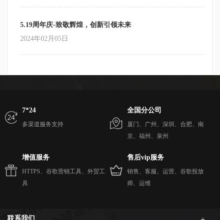
5.19周年庆-致敬辉煌，创新引领未来
2024年02月05日
7*24
全国分公司
多渠道服务支持
厦门、广州、深圳、合肥、南
京、福州、泉州
增值服务
售后vip服务
HTTPS、谷歌营销工具、外贸工
销售、客服、运营、谷歌投放
具
师、运维
联系我们