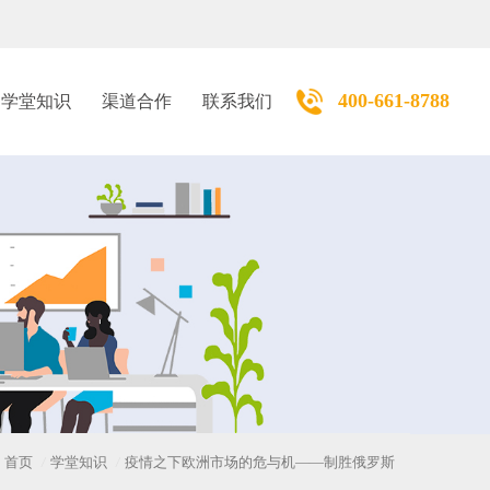
400-661-8788
学堂知识
渠道合作
联系我们
首页
学堂知识
疫情之下欧洲市场的危与机——制胜俄罗斯
/
/