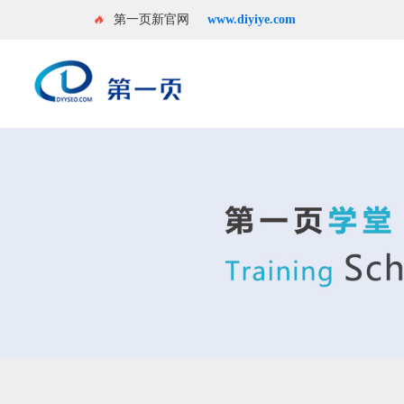
🔥
第一页新官网
www.diyiye.com