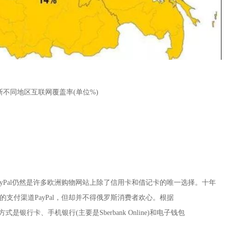
斯不同地区互联网覆盖率(单位%)
yPal仍然是许多欧洲购物网站上除了信用卡和借记卡的唯一选择。十年
支付渠道PayPal，但却并不得俄罗斯消费者欢心。根据
付方式是银行卡、手机银行(主要是Sberbank Online)和电子钱包