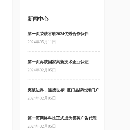
新闻中心
第一页荣获谷歌2024优秀合作伙伴
2024年05月11日
第一页再获国家高新技术企业认证
2024年02月05日
突破边界，连接世界! 厦门品牌出海门户
站跨境营销
2024年02月05日
第一页网络科技正式成为领英广告代理
商
2024年02月05日