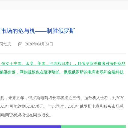
洲市场的危与机——制胜俄罗斯
司动态
2020年04月24日
，仅次于中国、印度、美国、巴西和日本），且俄罗斯消费者对海外商品
偏远角落，网购规模也在逐渐增长。纵观俄罗斯的电商市场和金融科技
的一项研究预测，未来五年，俄罗斯电商增长率将接近三倍。据分析人士称，到2020
023年可能达到520亿美元。与此同时，2018年俄罗斯电商和服务市场总
跨境电商贸易规模也在同步增长。