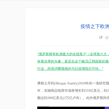
疫情之下欧
公
“俄罗斯拥有欧洲最大的在线客户（全球第六大
有着浓厚的兴趣，甚至在这个幅员辽阔国家的最
行业，跨境消费规模的与日俱增指日可待。”
摩根士丹利(Morgan Stanley)2018年
年，实物商品电商市场将增长到310亿美元，到2
额达到300亿美元(2万亿卢布）。此外俄罗斯