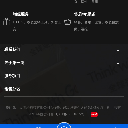
京、福州、泉州
增值服务
售后vip服务
HTTPS、谷歌营销工具、外贸工
销售、客服、运营、谷歌投放
具
师、运维
联系我们
关于第一页
服务项目
销售分区
厦门第一页网络科技有限公司 © 2005-2026 您是今天的第173位访问者 一共有
3421866位访问者
闽ICP备17018255号-3