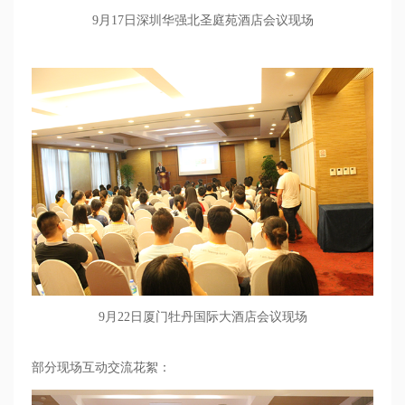
9
月
17
日深圳华强北圣庭苑酒店会议现场
9
月
22
日厦门牡丹国际大酒店会议现场
部分现场互动交流花絮：