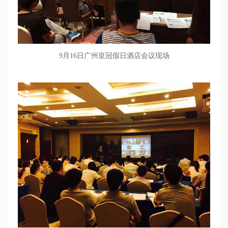
9
月
16
日广州皇冠假日酒店会议现场