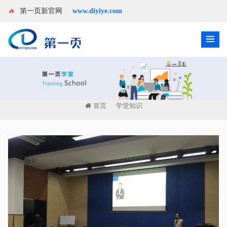
🔥
第一页新官网
www.diyiye.com
首页
学堂知识
/