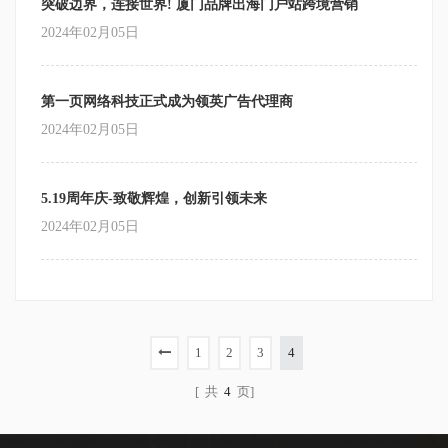
突破边界，连接世界! 厦门品牌出海门户站跨境营销
2024年02月05日
第一页网络科技正式成为领英广告代理商
2024年02月05日
5.19周年庆-致敬辉煌，创新引领未来
2024年02月05日
1
2
3
4
[ 共
4
页]