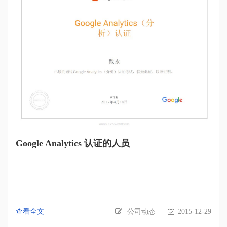
年轻的我们写下的愿望，要一直奋斗。 两天一夜的翡翠湾之行
轻松愉快，小伙伴们有美景可观游戏可玩，既放松了身心又增
进了感情，接下来将以更饱满的精神投入到工作和生活之中。
热爱生活，认真工作，加油第一页！
Google Analytics 认证的人员
查看全文
公司动态
2015-12-29