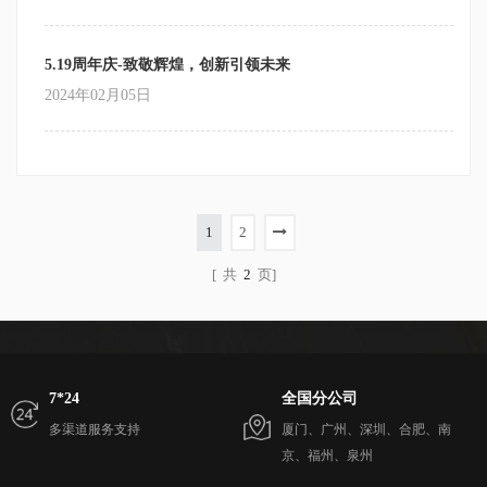
5.19周年庆-致敬辉煌，创新引领未来
2024年02月05日
1
2
[ 共
2
页]
7*24
全国分公司
多渠道服务支持
厦门、广州、深圳、合肥、南
京、福州、泉州