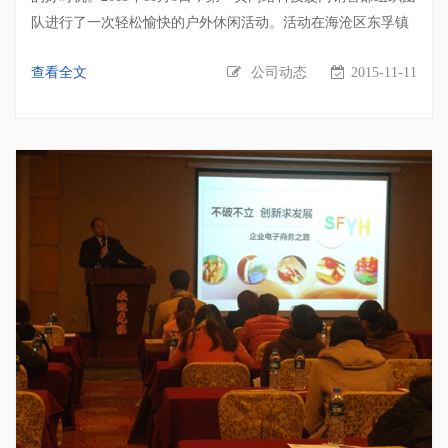
队进行了一次轻松愉快的户外休闲活动。活动在海沧区东孚镇
依山傍水的天竺山山水休闲基地——“度外.天竺驿”举行，让我
查看全文
公司动态
2015-11-11
们团队的成员能够在工作之余，尽情地亲近大自然，释放工作
压力，调整心态，快乐生活。 第一页网络科技厦门销售部合影
山水美景，心旷神怡 活动PART1：品尝客家妈妈豆腐坊豆腐花
体验豆腐作坊最原始的石磨制作工序 品尝朴实天然的经典美味
活动PART2：登山 在品尝了客家妈妈豆腐坊新鲜出炉的美味豆
腐花后，我们的团队开始浩浩荡荡的登山之旅。虽然11月的厦
门，反常的30几度高温让登山的我们大汗淋漓，筋疲力尽，却
阻挡不了我们的团队登上高处的迫切心情。登山的旅程就犹如
向前迈进的人生，虽然长途跋涉，路途艰辛，但只要勇往直
前，拼搏向上，就能登上属于自己的高峰。瞧，一个多么有激
情，有活力的团队，在登山途中的有歌声，有欢笑，互相帮
助，你追我赶，一个正朝着同一目的地前进的团队，正是那个
在工作中一如既往地为同一个目标团结拼搏的团队。 大伙儿大
步向前走 登上高处，一览众山小 活动PART3：钓鱼 都说钓
鱼，要用心钓。静下心，沉住气，耐心等待，鱼儿就一定会上