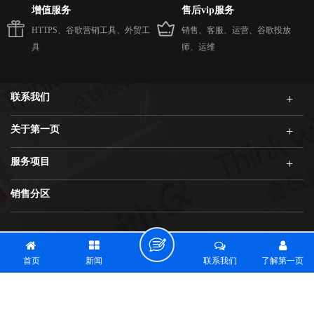
增值服务
售后vip服务
HTTPS、谷歌营销工具、外贸工
销售、客服、运营、谷歌投放
具
师、运维
联系我们
关于第一页
服务项目
销售分区
厦门第一页网络科技有限公司 © 2005-2026 您是今天的第464位访问者 一共有
3420289位访问者
闽ICP备17018255号-3
首页
新闻
联系我们
了解第一页