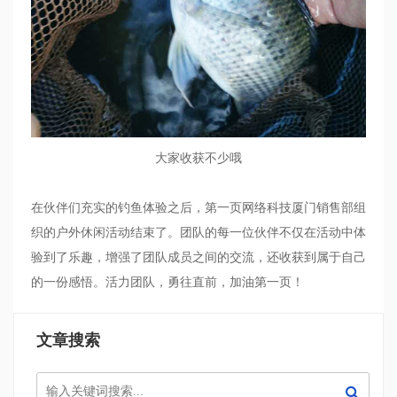
大家收获不少哦
在伙伴们充实的钓鱼体验之后，第一页网络科技厦门销售部组
织的户外休闲活动结束了。团队的每一位伙伴不仅在活动中体
验到了乐趣，增强了团队成员之间的交流，还收获到属于自己
的一份感悟。活力团队，勇往直前，加油第一页！
文章搜索