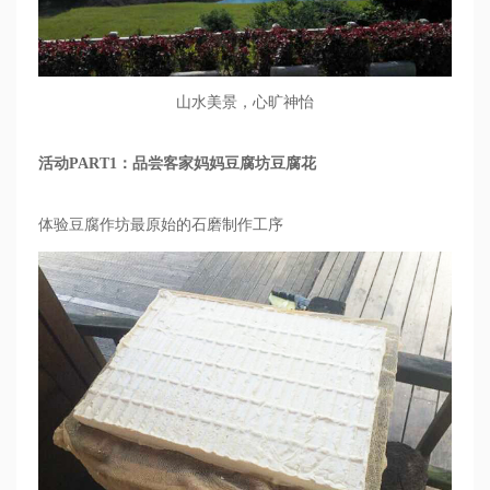
山水美景，心旷神怡
活动
PART1
：品尝客家妈妈豆腐坊豆腐花
体验豆腐作坊最原始的石磨制作工序