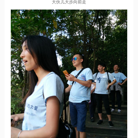
大伙儿大步向前走